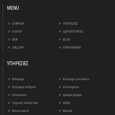
MENU
ΕΤΑΙΡΕΙΑ
ΥΠΗΡΕΣΙΕΣ
E-SHOP
ΔΩΡΟΕΠΙΤΑΓΕΣ
ΝΕΑ
BLOG
GALLERY
ΕΠΙΚΟΙΝΩΝΙΑ
ΥΠΗΡΕΣΙΕΣ
Balayage
Κούρεμα γυναικείο
Κούρεμα ανδρικό
Χτενίσματα
Extensions
Χρώμα βαφές
Τεχνική Ombre Hair
Wella
Moroccanoil
Mounir