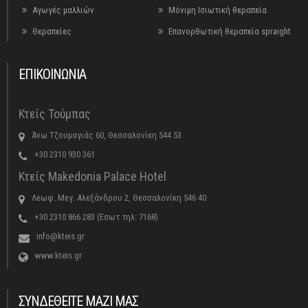
Αγωγές μαλλιών
Μόνιμη Ισιωτική θεραπεία
Θεραπείες
Επανορθωτική θεραπεία spraight
ΕΠΙΚΟΙΝΩΝΙΑ
Κτείς Τούμπας
Άνω Τζουμαγιάς 60, Θεσσαλονίκη 544 53
+30 2310 930 361
Κτείς Makedonia Palace Hotel
Λεωφ. Μεγ. Αλεξάνδρου 2, Θεσσαλονίκη 546 40
+30 2310 866 283 (Εσωτ τηλ: 7168)
info@kteis.gr
www.kteis.gr
ΣΥΝΔΕΘΕΙΤΕ ΜΑΖΙ ΜΑΣ