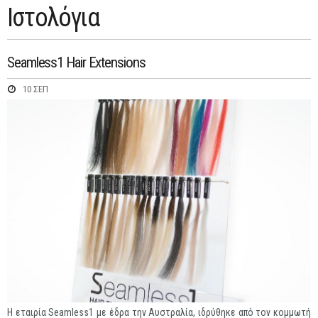
Ιστολόγια
Seamless1 Hair Extensions
10 ΣΕΠ
Η εταιρία Seamless1 με έδρα την Αυστραλία, ιδρύθηκε από τον κομμωτή