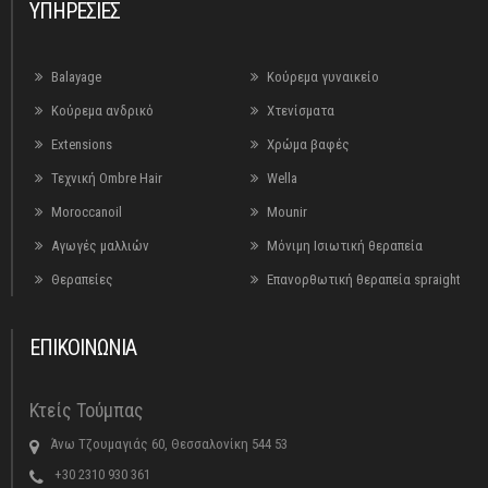
ΥΠΗΡΕΣΙΕΣ
Balayage
Κούρεμα γυναικείο
Κούρεμα ανδρικό
Χτενίσματα
Extensions
Χρώμα βαφές
Τεχνική Ombre Hair
Wella
Moroccanoil
Mounir
Αγωγές μαλλιών
Μόνιμη Ισιωτική θεραπεία
Θεραπείες
Επανορθωτική θεραπεία spraight
ΕΠΙΚΟΙΝΩΝΙΑ
Κτείς Τούμπας
Άνω Τζουμαγιάς 60, Θεσσαλονίκη 544 53
+30 2310 930 361