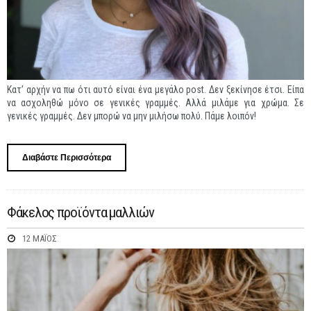
Κατ’ αρχήν να πω ότι αυτό είναι ένα μεγάλο post. Δεν ξεκίνησε έτσι. Είπα
να ασχοληθώ μόνο σε γενικές γραμμές. Αλλά μιλάμε για χρώμα. Σε
γενικές γραμμές. Δεν μπορώ να μην μιλήσω πολύ. Πάμε λοιπόν!
Διαβάστε Περισσότερα
Για Ombre, Sombre, Balayage, DipDye,
Babylights
Φάκελος προϊόντα μαλλιών
12 ΜΆΙΟΣ