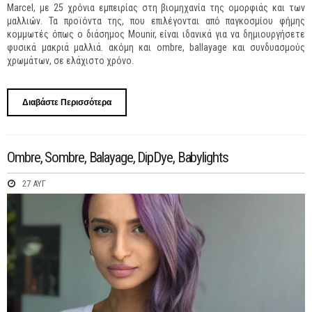
Marcel, με 25 χρόνια εμπειρίας στη βιομηχανία της ομορφιάς και των
μαλλιών. Τα προϊόντα της, που επιλέγονται από παγκοσμίου φήμης
κομμωτές όπως ο διάσημος Mounir, είναι ιδανικά για να δημιουργήσετε
φυσικά μακριά μαλλιά. ακόμη και ombre, ballayage και συνδυασμούς
χρωμάτων, σε ελάχιστο χρόνο.
Διαβάστε Περισσότερα
Για Seamless1 Hair Extensions
Ombre, Sombre, Balayage, DipDye, Babylights
27 ΑΥΓ