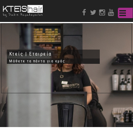
Παράκαμψη
προς το
κυρίως
περιεχόμενο
Κτείς | Εταιρεία
Μάθετε τα πάντα για εμάς