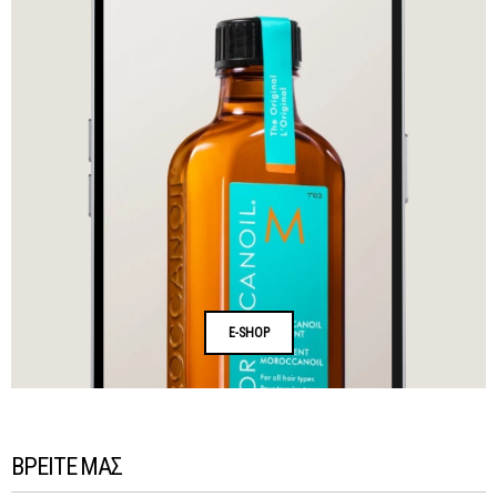
E-SHOP
ΒΡΕΙΤΕ ΜΑΣ