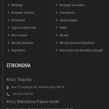
Balayage
Κούρεμα γυναικείο
Κούρεμα ανδρικό
Χτενίσματα
Extensions
Χρώμα βαφές
Τεχνική Ombre Hair
Wella
Moroccanoil
Mounir
Αγωγές μαλλιών
Μόνιμη Ισιωτική θεραπεία
Θεραπείες
Επανορθωτική θεραπεία spraight
ΕΠΙΚΟΙΝΩΝΙΑ
Κτείς Τούμπας
Άνω Τζουμαγιάς 60, Θεσσαλονίκη 544 53
+30 2310 930 361
Κτείς Makedonia Palace Hotel