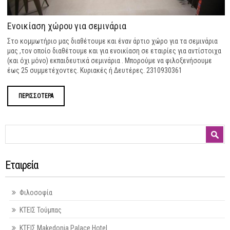
Ενοικίαση χώρου για σεμινάρια
Στο κομμωτήριο μας διαθέτουμε και έναν άρτιο χώρο για τα σεμινάρια
μας ,τον οποίο διαθέτουμε και για ενοικίαση σε εταιρίες για αντίστοιχα
(και όχι μόνο) εκπαιδευτικά σεμινάρια . Μπορούμε να φιλοξενήσουμε
έως 25 συμμετέχοντες. Κυριακές ή Δευτέρες. 2310930361
ΠΕΡΙΣΣΟΤΕΡΑ
Φόρμα αναζήτησης
Αναζήτηση
Εταιρεία
Φιλοσοφία
ΚΤΕΙΣ Τούμπας
ΚΤΕΙΣ Makedonia Palace Hotel