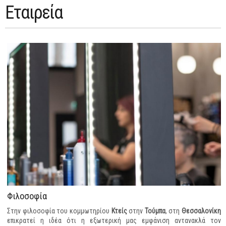
Εταιρεία
Φιλοσοφία
Στην φιλοσοφία του κομμωτηρίου
Κτείς
στην
Τούμπα
, στη
Θεσσαλονίκη
επικρατεί η ιδέα ότι η εξωτερική μας εμφάνιση αντανακλά τον